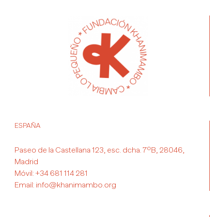
ESPAÑA
Paseo de la Castellana 123, esc. dcha. 7ºB, 28046,
Madrid
Móvil:
+34 681 114 281
Email:
info@khanimambo.org