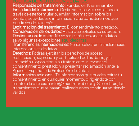
POLÍTICA DE PROTECCIÓN DE DATOS
Responsable del tratamiento:
Fundación Khanimambo
Finalidad del tratamiento:
Gestionar el servicio solicitado a
través de este formulario, enviar información sobre los
eventos, actividades e información que consideremos que
pueda ser de tu interés.
Legitimación del tratamiento:
El consentimiento prestado.
Conservación de los datos:
Hasta que solicites su supresión.
Destinatarios de datos:
No se realizarán cesiones de datos
salvo algunas excepciones
aquí descritas
.
Transferencias Internacionales:
No se realizarán transferencias
internacionales de datos.
Derechos:
Podrás ejercitar los derechos de acceso,
rectificación, supresión y portabilidad de tus datos, y la
limitación u oposición a su tratamiento, a revocar el
consentimiento prestado y a presentar reclamación ante la
Agencia Española de Protección de Datos.
Información adicional:
Te informamos que puedes retirar tu
consentimiento en cualquier momento, dirigiéndote por
escrito a la dirección info@khanimambo.org. Si lo retiras, los
tratamientos que se hayan realizado antes continuaran siendo
válidos.