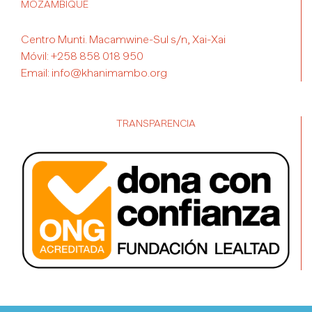
MOZAMBIQUE
Centro Munti. Macamwine-Sul s/n, Xai-Xai
Móvil:
+258 858 018 950
Email:
info@khanimambo.org
TRANSPARENCIA