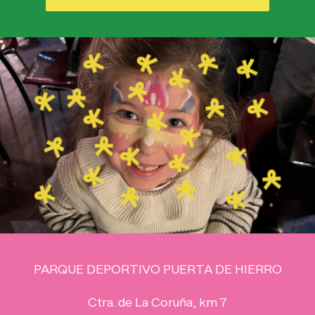
PARQUE DEPORTIVO PUERTA DE HIERRO
Ctra. de La Coruña, km 7