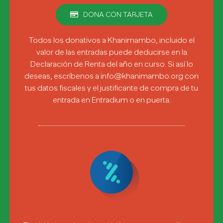
DONA CON TARJETA
Todos los donativos a Khanimambo, incluido el
valor de las entradas puede deducirse en la
Declaración de Renta del año en curso. Si así lo
deseas, escríbenos a info@khanimambo.org con
tus datos fiscales y el justificante de compra de tu
entrada en Entradium o en puerta.