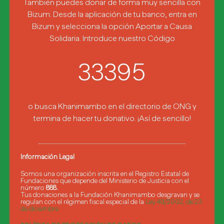
También puedes donar de forma muy sencilla con
Bizum. Desde la aplicación de tu banco, entra en
Bizum y selecciona la opción Aportar a Causa
Solidaria. Introduce nuestro Código
33395
o busca Khanimambo en el directorio de ONG y
termina de hacer tu donativo. ¡Así de sencillo!
Información Legal
Somos una organización inscrita en el Registro Estatal de
Fundaciones que depende del Ministerio de Justicia con el
número
888.
Tus donaciones a la Fundación Khanimambo desgravan y se
regulan con el régimen fiscal especial de la
Ley 49/2002, de 23
de diciembre