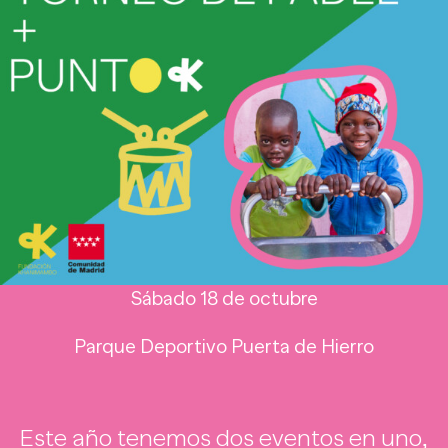
Sábado 18 de octubre
Parque Deportivo Puerta de Hierro
Este año tenemos dos eventos en uno,