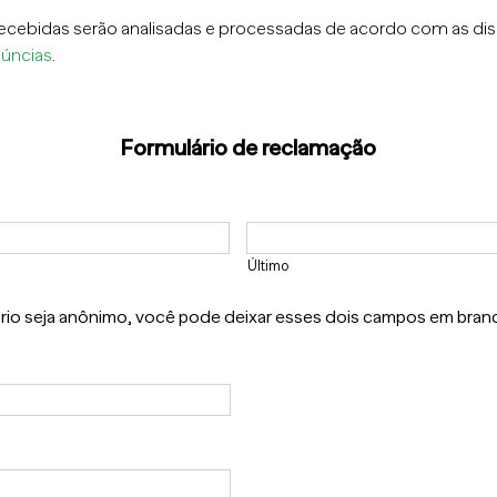
ecebidas serão analisadas e processadas de acordo com as di
núncias
.
Formulário de reclamação
Último
ório seja anônimo, você pode deixar esses dois campos em bran