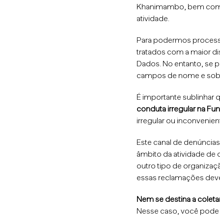
Khanimambo, bem como p
atividade.
Para podermos processa
tratados com a maior di
Dados.
No entanto, se 
campos de nome e sobre
É importante sublinhar
conduta irregular na 
irregular ou inconveni
Este canal de denúncia
âmbito da atividade de 
outro tipo de organiza
essas reclamações deve
Nem se destina a colet
Nesse caso, você pode 