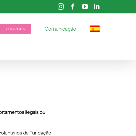
Instagram
Facebook
YouTube
LinkedIn
Comunicação
COLABORA
rtamentos ilegais ou
 voluntários da Fundação