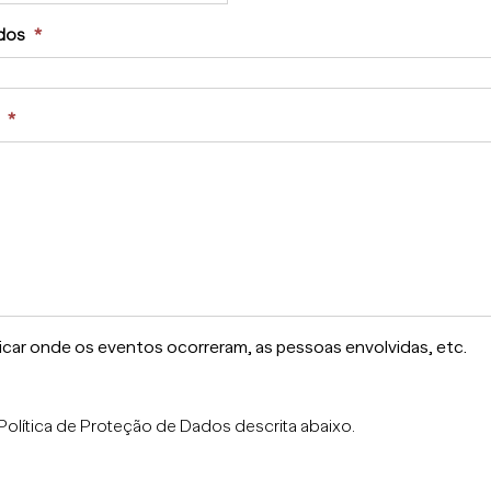
ados
*
*
car onde os eventos ocorreram, as pessoas envolvidas, etc.
olítica de Proteção de Dados descrita abaixo.