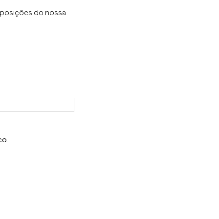
sposições do nossa
co.