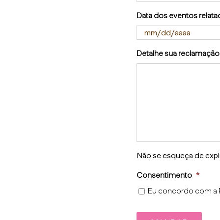
Data dos eventos relat
Detalhe sua reclamação
Não se esqueça de expli
Consentimento
*
Eu concordo com a P