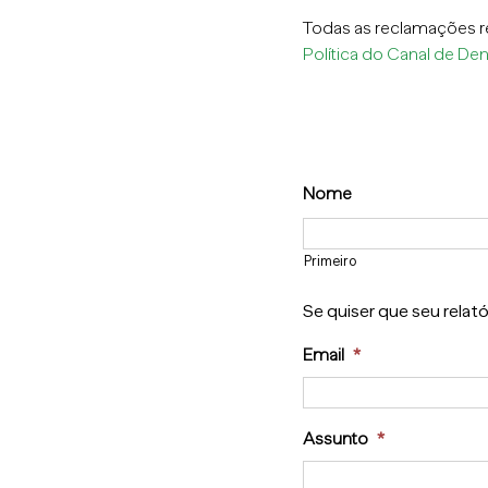
Todas as reclamações r
Política do Canal de De
Nome
Primeiro
Se quiser que seu relat
Email
*
Assunto
*