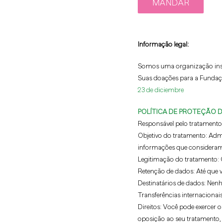
Informação legal:
Somos uma organização inscr
Suas doações para a Fundaçã
23 de diciembre
POLÍTICA DE PROTEÇÃO 
Responsável pelo tratamento
Objetivo do tratamento:
Admin
informações que consideramo
Legitimação do tratamento:
Retenção de dados:
Até que v
Destinatários de dados:
Nenhu
Transferências internacionais
Direitos:
Você pode exercer os
oposição ao seu tratamento,