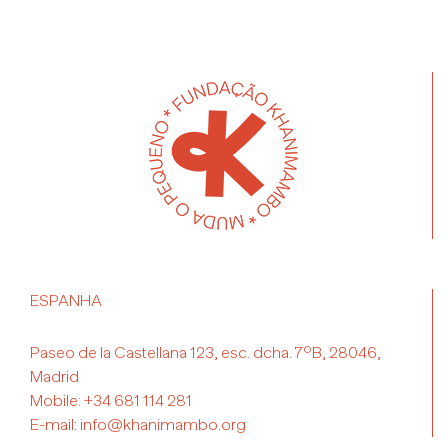
ESPANHA
Paseo de la Castellana 123, esc. dcha. 7ºB, 28046,
Madrid
Mobile:
+34 681 114 281
E-mail:
info@khanimambo.org