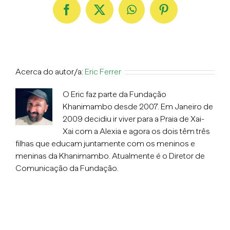
Facebook
X
WhatsApp
Pinterest
Acerca do autor/a:
Eric Ferrer
O Eric faz parte da Fundação
Khanimambo desde 2007. Em Janeiro de
2009 decidiu ir viver para a Praia de Xai-
Xai com a Alexia e agora os dois têm três
filhas que educam juntamente com os meninos e
meninas da Khanimambo. Atualmente é o Diretor de
Comunicação da Fundação.