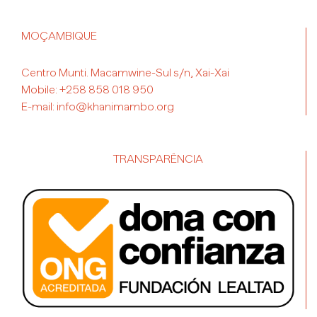
MOÇAMBIQUE
Centro Munti. Macamwine-Sul s/n, Xai-Xai
Mobile:
+258 858 018 950
E-mail:
info@khanimambo.org
TRANSPARÊNCIA