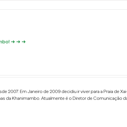
ambo! ➜ ➜ ➜
 2007. Em Janeiro de 2009 decidiu ir viver para a Praia de Xai-X
s da Khanimambo. Atualmente é o Diretor de Comunicação d