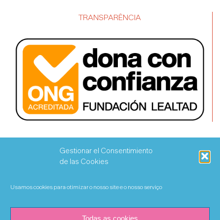
TRANSPARÊNCIA
Gestionar el Consentimiento
de las Cookies
Usamos cookies para otimizar o nosso site e o nosso serviço
Todas as cookies