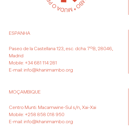
ESPANHA
Paseo de la Castellana 123, esc. dcha. 7ºB, 28046,
Madrid
Mobile:
+34 681 114 281
E-mail:
info@khanimambo.org
MOÇAMBIQUE
Centro Munti. Macamwine-Sul s/n, Xai-Xai
Mobile:
+258 858 018 950
E-mail:
info@khanimambo.org