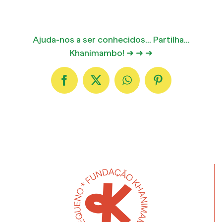
Ajuda-nos a ser conhecidos... Partilha...
Khanimambo! ➜ ➜ ➜
Facebook
X
WhatsApp
Pinterest