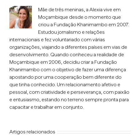
Mãe de três meninas, a Alexia vive em
Moçambique desde o momento que
criou a Fundação Khanimambo em 2007.
Estudou jornalismo e relações
internacionais e fez voluntariado com várias
organizações, viajando a diferentes países em vias de
desenvolvimento. Quando conheceu a realidade de
Moçambique em 2006, decidiu criar a Fundação
Khanimambo com o objetivo de fazer uma diferença
apostando por uma cooperação bem diferente do
que tinha conhecido. Um relacionamento afetivo e
pessoal, com criatividade e perseverança, com paixão
e entusiasmo, estando no terreno sempre pronta para
capacitar e trabalhar em conjunto.
Artigos relacionados