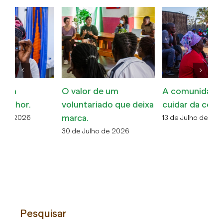
O valor de um
A comunidade a
C
voluntariado que deixa
cuidar da comunidade.
M
marca.
13 de Julho de 2026
6 
30 de Julho de 2026
Pesquisar