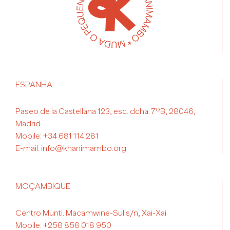
ESPANHA
Paseo de la Castellana 123, esc. dcha. 7ºB, 28046,
Madrid
Mobile:
+34 681 114 281
E-mail:
info@khanimambo.org
MOÇAMBIQUE
Centro Munti. Macamwine-Sul s/n, Xai-Xai
Mobile:
+258 858 018 950