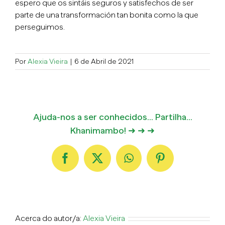
espero que os sintáis seguros y satisfechos de ser
parte de una transformación tan bonita como la que
perseguimos.
Por
Alexia Vieira
|
6 de Abril de 2021
Ajuda-nos a ser conhecidos... Partilha...
Khanimambo! ➜ ➜ ➜
Facebook
X
WhatsApp
Pinterest
Acerca do autor/a:
Alexia Vieira