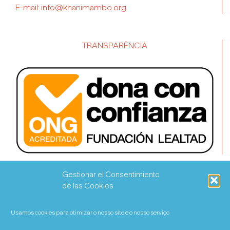
E-mail:
info@khanimambo.org
TRANSPARÊNCIA
Gestionar el Consentimiento
de las Cookies
Usamos cookies para otimizar o nosso site e o nosso serviço