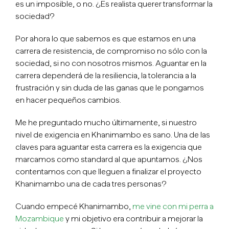
es un imposible, o no. ¿Es realista querer transformar la
sociedad?
Por ahora lo que sabemos es que estamos en una
carrera de resistencia, de compromiso no sólo con la
sociedad, si no con nosotros mismos. Aguantar en la
carrera dependerá de la resiliencia, la tolerancia a la
frustración y sin duda de las ganas que le pongamos
en hacer pequeños cambios.
Me he preguntado mucho últimamente, si nuestro
nivel de exigencia en Khanimambo es sano. Una de las
claves para aguantar esta carrera es la exigencia que
marcamos como standard al que apuntamos. ¿Nos
contentamos con que lleguen a finalizar el proyecto
Khanimambo una de cada tres personas?
Cuando empecé Khanimambo,
me vine con mi perra a
Mozambique
y mi objetivo era contribuir a mejorar la