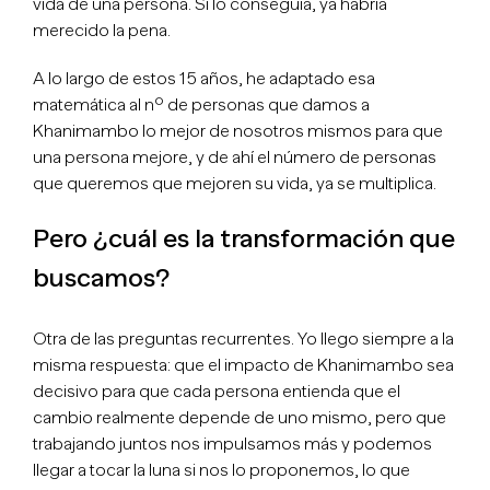
vida de una persona. Si lo conseguía, ya habría
merecido la pena.
A lo largo de estos 15 años, he adaptado esa
matemática al nº de personas que damos a
Khanimambo lo mejor de nosotros mismos para que
una persona mejore, y de ahí el número de personas
que queremos que mejoren su vida, ya se multiplica.
Pero ¿cuál es la transformación que
buscamos?
Otra de las preguntas recurrentes. Yo llego siempre a la
misma respuesta: que el impacto de Khanimambo sea
decisivo para que cada persona entienda que el
cambio realmente depende de uno mismo, pero que
trabajando juntos nos impulsamos más y podemos
llegar a tocar la luna si nos lo proponemos, lo que