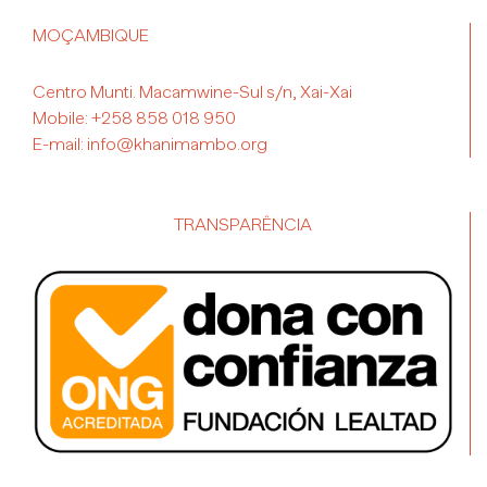
MOÇAMBIQUE
Centro Munti. Macamwine-Sul s/n, Xai-Xai
Mobile:
+258 858 018 950
E-mail:
info@khanimambo.org
TRANSPARÊNCIA