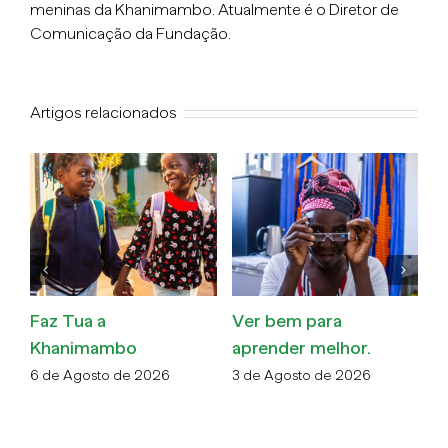
meninas da Khanimambo. Atualmente é o Diretor de
Comunicação da Fundação.
Artigos relacionados
Faz Tua a
Ver bem para
O
Khanimambo
aprender melhor.
v
m
6 de Agosto de 2026
3 de Agosto de 2026
30