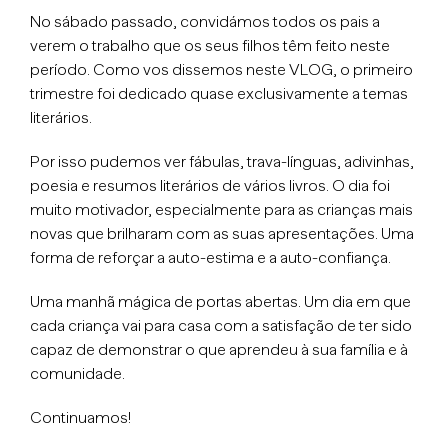
No sábado passado, convidámos todos os pais a
verem o trabalho que os seus filhos têm feito neste
período. Como vos dissemos neste VLOG, o primeiro
trimestre foi dedicado quase exclusivamente a temas
literários.
Por isso pudemos ver fábulas, trava-línguas, adivinhas,
poesia e resumos literários de vários livros. O dia foi
muito motivador, especialmente para as crianças mais
novas que brilharam com as suas apresentações. Uma
forma de reforçar a auto-estima e a auto-confiança.
Uma manhã mágica de portas abertas. Um dia em que
cada criança vai para casa com a satisfação de ter sido
capaz de demonstrar o que aprendeu à sua família e à
comunidade.
Continuamos!