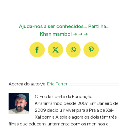
Ajuda-nos a ser conhecidos... Partilha...
Khanimambo! ➜ ➜ ➜
Facebook
X
WhatsApp
Pinterest
Acerca do autor/a:
Eric Ferrer
O Eric faz parte da Fundação
Khanimambo desde 2007. Em Janeiro de
2009 decidiu ir viver para a Praia de Xai-
Xai com a Alexia e agora os dois têm três
filhas que educam juntamente com os meninos e