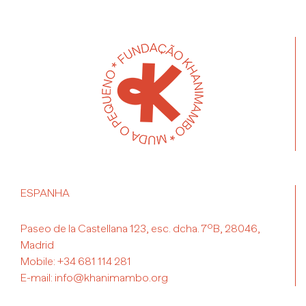
ESPANHA
Paseo de la Castellana 123, esc. dcha. 7ºB, 28046,
Madrid
Mobile:
+34 681 114 281
E-mail:
info@khanimambo.org