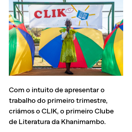
View
Larger
Image
Com o intuito de apresentar o
trabalho do primeiro trimestre,
criámos o CLIK, o primeiro Clube
de Literatura da Khanimambo.