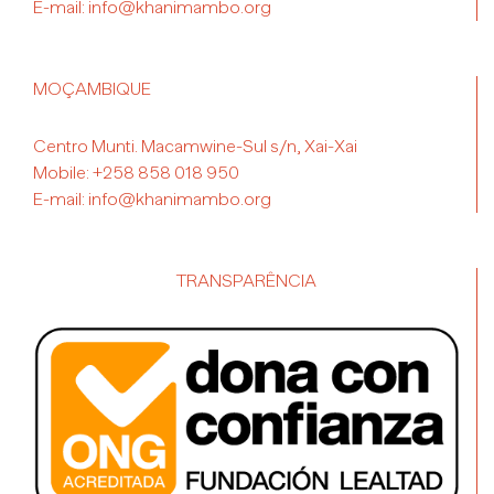
Mobile:
+34 681 114 281
E-mail:
info@khanimambo.org
MOÇAMBIQUE
Centro Munti. Macamwine-Sul s/n, Xai-Xai
Mobile:
+258 858 018 950
E-mail:
info@khanimambo.org
TRANSPARÊNCIA