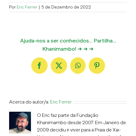
Por
Eric Ferrer
|
5 de Dezembro de 2022
Ajuda-nos a ser conhecidos... Partilha...
Khanimambo! ➜ ➜ ➜
Facebook
X
WhatsApp
Pinterest
Acerca do autor/a:
Eric Ferrer
O Eric faz parte da Fundação
Khanimambo desde 2007. Em Janeiro de
2009 decidiu ir viver para a Praia de Xai-