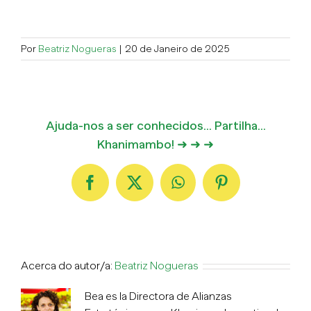
Por
Beatriz Nogueras
|
20 de Janeiro de 2025
Ajuda-nos a ser conhecidos... Partilha...
Khanimambo! ➜ ➜ ➜
Facebook
X
WhatsApp
Pinterest
Acerca do autor/a:
Beatriz Nogueras
Bea es la Directora de Alianzas