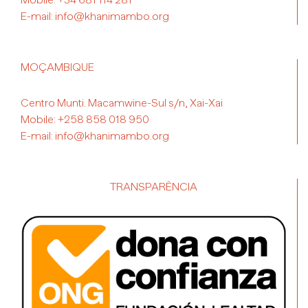
E-mail:
info@khanimambo.org
MOÇAMBIQUE
Centro Munti. Macamwine-Sul s/n, Xai-Xai
Mobile:
+258 858 018 950
E-mail:
info@khanimambo.org
TRANSPARÊNCIA