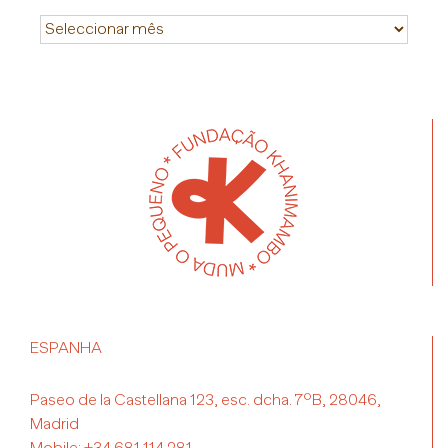
Historial
ESPANHA
Paseo de la Castellana 123, esc. dcha. 7ºB, 28046,
Madrid
Mobile:
+34 681 114 281