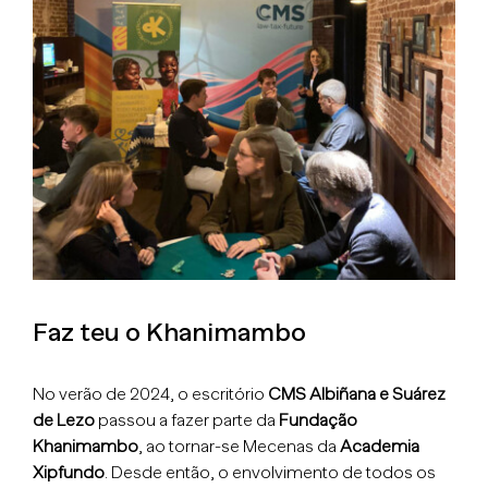
View
Larger
Image
Faz teu o Khanimambo
No verão de 2024, o escritório
CMS Albiñana e Suárez
de Lezo
passou a fazer parte da
Fundação
Khanimambo
, ao tornar-se Mecenas da
Academia
Xipfundo
. Desde então, o envolvimento de todos os