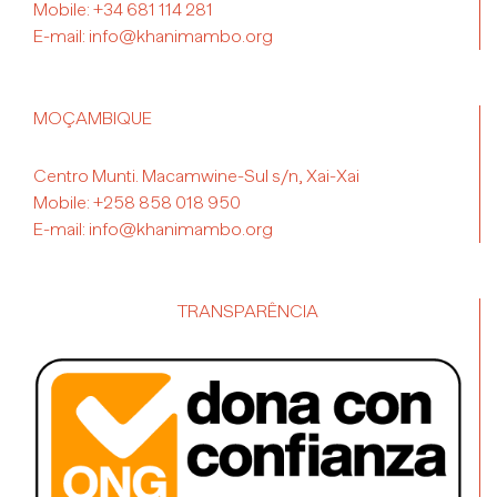
Mobile:
+34 681 114 281
E-mail:
info@khanimambo.org
MOÇAMBIQUE
Centro Munti. Macamwine-Sul s/n, Xai-Xai
Mobile:
+258 858 018 950
E-mail:
info@khanimambo.org
TRANSPARÊNCIA