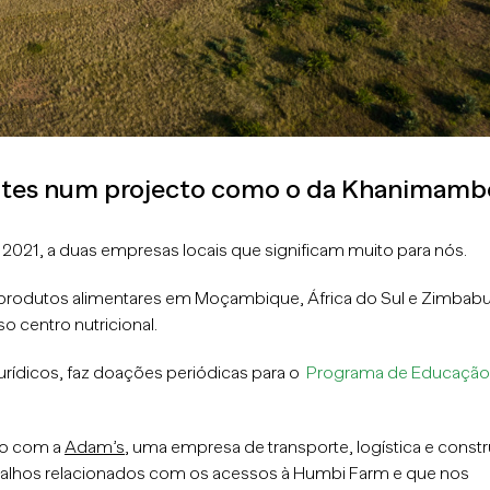
tantes num projecto como o da Khanimamb
021, a duas empresas locais que significam muito para nós.
 e produtos alimentares em Moçambique, África do Sul e Zimbabu
o centro nutricional.
urídicos, faz doações periódicas para o
Programa de Educação
ão com a
Adam’s
, uma empresa de transporte, logística e const
rabalhos relacionados com os acessos à Humbi Farm e que nos