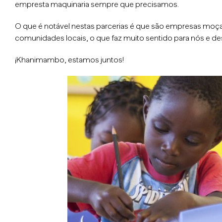
empresta maquinaria sempre que precisamos.
O que é notável nestas parcerias é que são empresas mo
comunidades locais, o que faz muito sentido para nós e d
¡Khanimambo, estamos juntos!