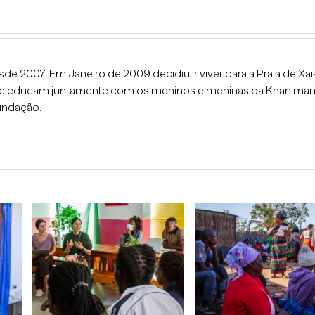
 2007. Em Janeiro de 2009 decidiu ir viver para a Praia de Xai
as que educam juntamente com os meninos e meninas da Khanima
undação.