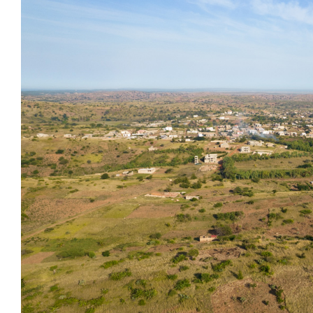
Larger
Image