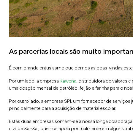
As parcerias locais são muito impor
É com grande entusiasmo que demos as boas-vindas este 2
Por um lado, a empresa
Kawena
, distribuidora de valores
uma doação mensal de petróleo, feijão e farinha para o noss
Por outro lado, a empresa SPI, um fornecedor de serviços j
principalmente para a aquisição de material escolar.
Estas duas empresas somam-se à nossa longa colaboraç
civil de Xai-Xai, que nos apoia pontualmente em alguns t