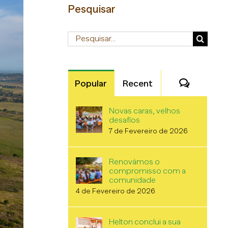
Pesquisar
Pesquisar
Comentá
Popular
Recent
Novas caras, velhos
desafíos
7 de Fevereiro de 2026
Renovámos o
compromisso com a
comunidade
4 de Fevereiro de 2026
Helton conclui a sua