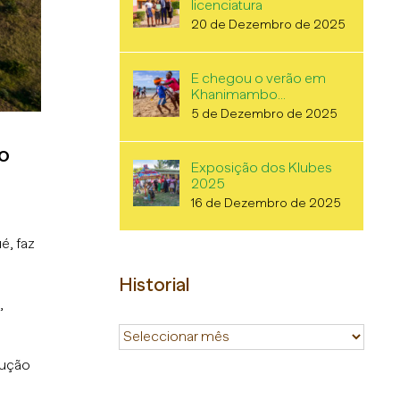
licenciatura
20 de Dezembro de 2025
E chegou o verão em
Khanimambo…
5 de Dezembro de 2025
o
Exposição dos Klubes
2025
16 de Dezembro de 2025
é, faz
Historial
,
Historial
rução