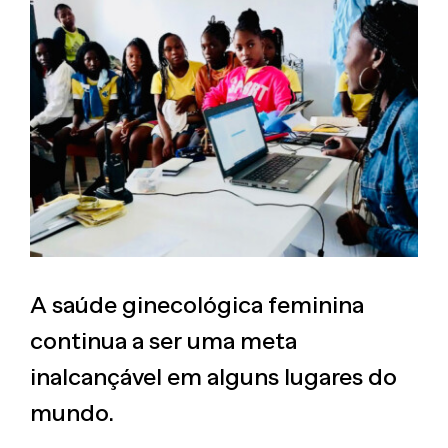
View
Larger
Image
A saúde ginecológica feminina
continua a ser uma meta
inalcançável em alguns lugares do
mundo.