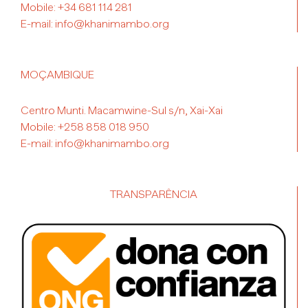
Mobile:
+34 681 114 281
E-mail:
info@khanimambo.org
MOÇAMBIQUE
Centro Munti. Macamwine-Sul s/n, Xai-Xai
Mobile:
+258 858 018 950
E-mail:
info@khanimambo.org
TRANSPARÊNCIA