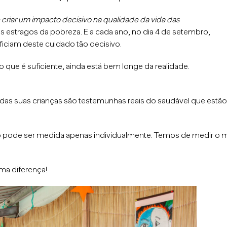
 criar um impacto decisivo na qualidade da vida das
os estragos da pobreza. E a cada ano, no dia 4 de setembro,
iciam deste cuidado tão decisivo.
que é suficiente, ainda está bem longe da realidade.
s suas crianças são testemunhas reais do saudável que estão
o pode ser medida apenas individualmente. Temos de medir o 
ma diferença!