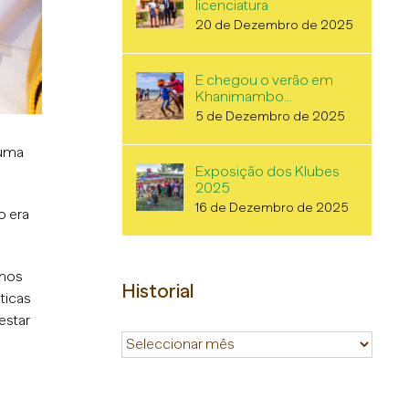
licenciatura
20 de Dezembro de 2025
E chegou o verão em
Khanimambo…
5 de Dezembro de 2025
 uma
Exposição dos Klubes
2025
16 de Dezembro de 2025
o era
amos
Historial
ticas
estar
Historial