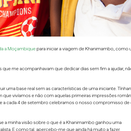
ada a Moçambique
para iniciar a viagem de Khanimambo, como
as que me acompanhavam que dedicar dias sem fim a ajudar, nã
uir uma base real sem as características de uma iniciante. Tính
 que vivíamos e não com aquelas primeiras impressões român
 e a cada 4 de setembro celebramos o nosso compromisso de 
que a minha visão sobre o que é a Khanimambo ganhou uma
ista. E como tal, apercebo-me que ainda há muito a fazer.