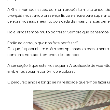
A Khanimambo nasceu com um propósito muito único,
de
crianças,
mostrando presença física e afetiva para superar 
celebramos isso mesmo, pois cada dia mais crianças benef
Hoje, ainda temos muito por fazer. Sempre que pensamos o 
Então ao certo, o que nos falta por fazer?
Os que já apadrinham e têm acompanhado o crescimento da
com uma vontade tremenda de aprender.
A sensação é que estamos aquém. A qualidade de vida nã
ambiente: social, econômico e cultural.
O percurso ainda é longo se na realidade queremos fazer u