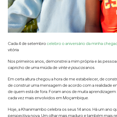
Cada 4 de setembro
celebro o aniversário da minha cheg
vitória
Nos primeiros anos, demonstrei a mim própria e às pesso
capricho de uma miúda de
vinte e poucos
anos.
Em certa altura chegou a hora de me estabelecer, de constr
de construir uma mensagem de acordo com a realidade em
de quem está de fora. Foram anos de muita aprendizagem
cada vez mais envolvidos em Moçambique.
Hoje, a Khanimambo celebra os seus 14 anos. Há um ano 
perspectiva nova. Um olhar mais maduro e também mais real