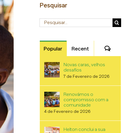
Pesquisar
Pesquisar
Comentá
Popular
Recent
Novas caras, velhos
desafíos
7 de Fevereiro de 2026
Renovámos o
compromisso com a
comunidade
4 de Fevereiro de 2026
Helton conclui a sua