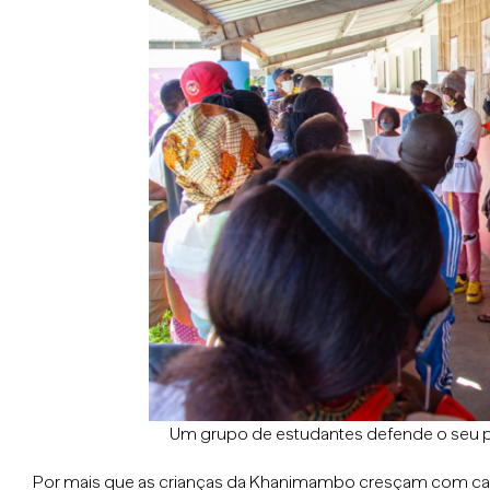
Um grupo de estudantes defende o seu pr
Por mais que as crianças da Khanimambo cresçam com c