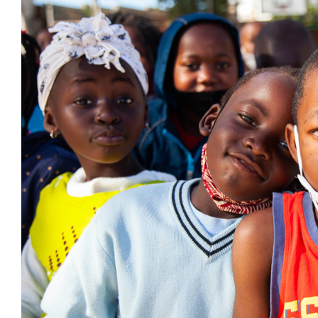
Larger
Image