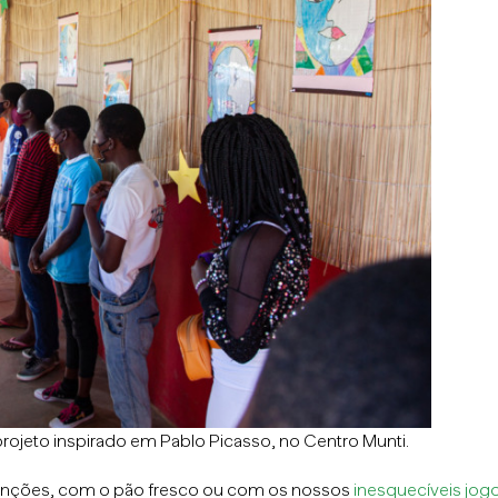
ojeto inspirado em Pablo Picasso, no Centro Munti.
anções, com o pão fresco ou com os nossos
inesquecíveis jog