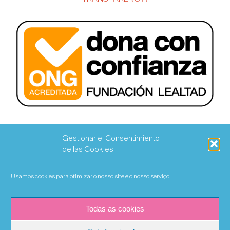
Gestionar el Consentimiento
de las Cookies
Usamos cookies para otimizar o nosso site e o nosso serviço
Todas as cookies