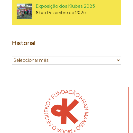
Exposição dos Klubes 2025
16 de Dezembro de 2025
Historial
Historial