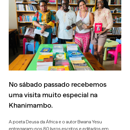
Larger
Image
No sábado passado recebemos
uma visita muito especial na
Khanimambo.
A poeta Deusa da África e o autor Bwana Yesu
entregaram-nos 80 livros escritos e editados em