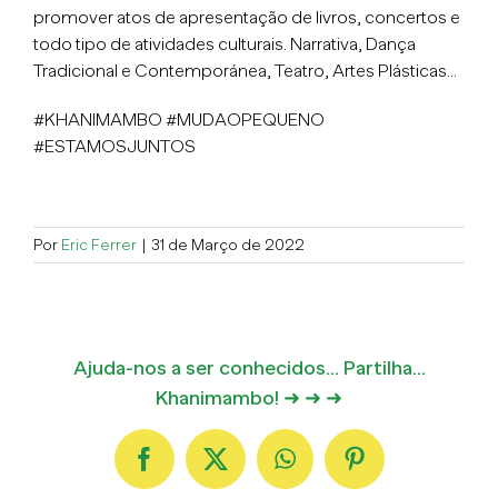
promover atos de apresentação de livros, concertos e
todo tipo de atividades culturais. Narrativa, Dança
Tradicional e Contemporánea, Teatro, Artes Plásticas…
#KHANIMAMBO #MUDAOPEQUENO
#ESTAMOSJUNTOS
Por
Eric Ferrer
|
31 de Março de 2022
Ajuda-nos a ser conhecidos... Partilha...
Khanimambo! ➜ ➜ ➜
Facebook
X
WhatsApp
Pinterest