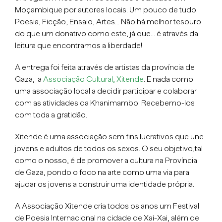
Moçambique por autores locais. Um pouco de tudo.
Poesia, Ficção, Ensaio, Artes… Não há melhor tesouro
do que um donativo como este, já que… é através da
leitura que encontramos a liberdade!
A entrega foi feita através de artistas da província de
Gaza, a
Associação Cultural, Xitende
. E nada como
uma associação local a decidir participar e colaborar
com as atividades da Khanimambo. Recebemo-los
com toda a gratidão.
Xitende é uma associação sem fins lucrativos que une
jovens e adultos de todos os sexos. O seu objetivo,tal
como o nosso, é de promover a cultura na Província
de Gaza, pondo o foco na arte como uma via para
ajudar os jovens a construir uma identidade própria.
A Associação Xitende cria todos os anos um Festival
de Poesia Internacional na cidade de Xai-Xai, além de