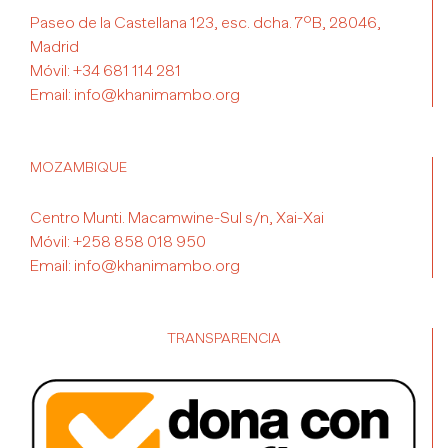
Paseo de la Castellana 123, esc. dcha. 7ºB, 28046,
Madrid
Móvil:
+34 681 114 281
Email:
info@khanimambo.org
MOZAMBIQUE
Centro Munti. Macamwine-Sul s/n, Xai-Xai
Móvil:
+258 858 018 950
Email:
info@khanimambo.org
TRANSPARENCIA