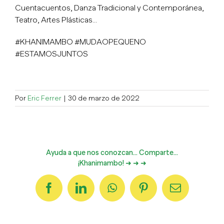
Cuentacuentos, Danza Tradicional y Contemporánea,
Teatro, Artes Plásticas…
#KHANIMAMBO #MUDAOPEQUENO
#ESTAMOSJUNTOS
Por
Eric Ferrer
|
30 de marzo de 2022
Ayuda a que nos conozcan... Comparte...
¡Khanimambo! ➜ ➜ ➜
Facebook
LinkedIn
WhatsApp
Pinterest
Correo
electrónico