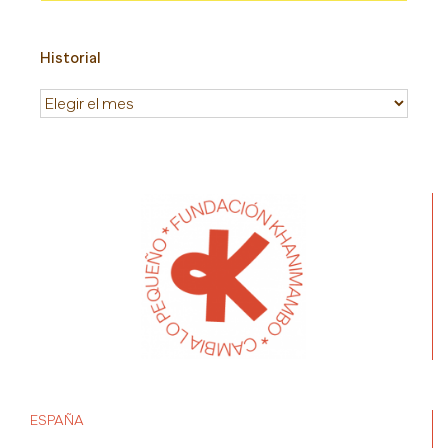
Historial
Historial
ESPAÑA