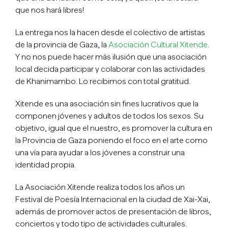
que nos hará libres!
La entrega nos la hacen desde el colectivo de artistas
de la provincia de Gaza, la
Asociación Cultural Xitende
.
Y no nos puede hacer más ilusión que una asociación
local decida participar y colaborar con las actividades
de Khanimambo. Lo recibimos con total gratitud.
Xitende es una asociación sin fines lucrativos que la
componen jóvenes y adultos de todos los sexos. Su
objetivo, igual que el nuestro, es promover la cultura en
la Provincia de Gaza poniendo el foco en el arte como
una vía para ayudar a los jóvenes a construir una
identidad propia.
La Asociación Xitende realiza todos los años un
Festival de Poesía Internacional en la ciudad de Xai-Xai,
además de promover actos de presentación de libros,
conciertos y todo tipo de actividades culturales.