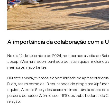
A importância da colaboração com a
No dia 12 de setembro de 2024, recebemos a visita do Re
Joseph Wamala, acompanhado por sua equipe, incluindo o D
membros importantes.
Durante a visita, tivemos a oportunidade de apresentar doi
Rildo, assim como os 13 educandos do programa Xipfundo
equipe, Alexia e Suely destacaram a importância dessa cola
parceria conosco. Além disso, 16% dos trabalhadores do 
relação.