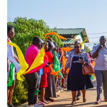
Larger
Image