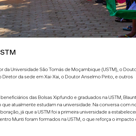
 USTM
itor da Universidade São Tomás de Moçambique (USTM), o Dout
iretor da sede em Xai-Xai, o Doutor Anselmo Pinto, e outros
s beneficiários das Bolsas Xipfundo e graduados na USTM, Blaunt
 que atualmente estudam na universidade. Na conversa com n
boração, já que a USTM foi a primeira universidade a estabelec
Centro Munti foram formados na USTM, o que reforça o impacto