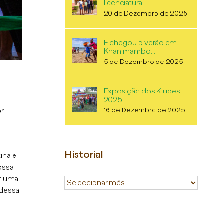
licenciatura
20 de Dezembro de 2025
E chegou o verão em
Khanimambo…
5 de Dezembro de 2025
Exposição dos Klubes
2025
16 de Dezembro de 2025
or
Historial
ina e
ossa
er uma
Historial
 dessa