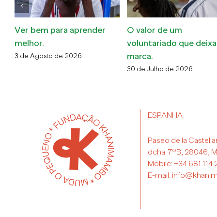
Bolsa Pablo Estrada 2026
Feira Popular BoutiKes
24 de Abril de 2026
23 de Abril de 2026
ESPANHA
Paseo de la Castella
dcha. 7ºB, 28046, M
Mobile:
+34 681 114 
E-mail:
info@khani