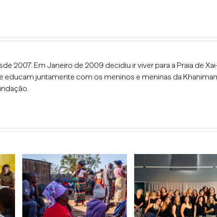
 2007. Em Janeiro de 2009 decidiu ir viver para a Praia de Xai
as que educam juntamente com os meninos e meninas da Khanima
undação.