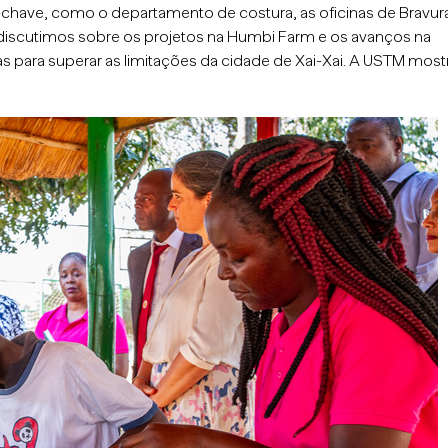
s-chave, como o departamento de costura, as oficinas de Bravur
m discutimos sobre os projetos na Humbi Farm e os avanços na
 para superar as limitações da cidade de Xai-Xai. A USTM most