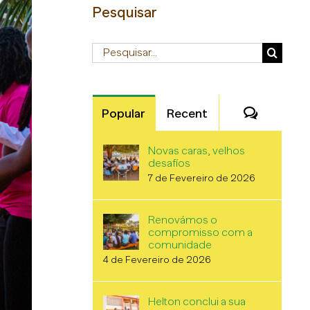
Pesquisar
Pesquisar
Comentá
Popular
Recent
Novas caras, velhos
desafíos
7 de Fevereiro de 2026
Renovámos o
compromisso com a
comunidade
4 de Fevereiro de 2026
Helton conclui a sua