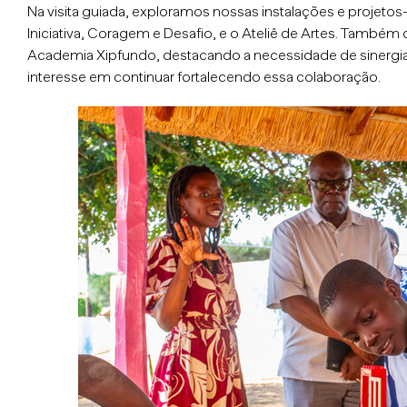
Na visita guiada, exploramos nossas instalações e projeto
Iniciativa, Coragem e Desafio, e o Ateliê de Artes. També
Academia Xipfundo, destacando a necessidade de sinergias
interesse em continuar fortalecendo essa colaboração.