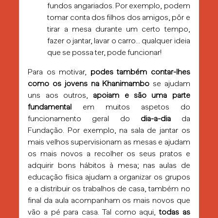
fundos angariados. Por exemplo, podem
tomar conta dos filhos dos amigos, pôr e
tirar a mesa durante um certo tempo,
fazer o jantar, lavar o carro… qualquer ideia
que se possa ter, pode funcionar!
Para os motivar,
podes também contar-lhes
como os jovens na Khanimambo
se ajudam
uns aos outros,
apoiam e são uma parte
fundamental
em muitos aspetos do
funcionamento geral do
dia-a-dia
da
Fundação. Por exemplo, na sala de jantar os
mais velhos supervisionam as mesas e ajudam
os mais novos a recolher os seus pratos e
adquirir bons hábitos à mesa; nas aulas de
educação física ajudam a organizar os grupos
e a distribuir os trabalhos de casa, também no
final da aula acompanham os mais novos que
vão a pé para casa. Tal como aqui,
todas as