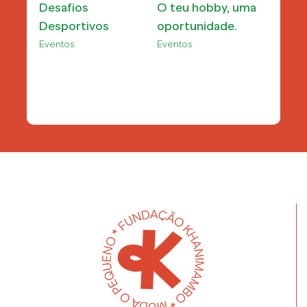
Desafios
O teu hobby, uma
Bolo 
Desportivos
oportunidade.
Evento
Eventos
Eventos