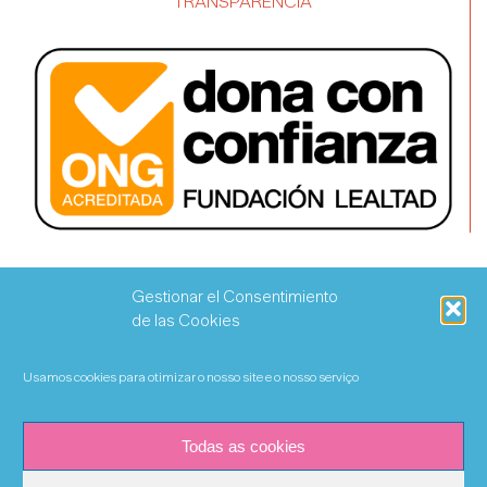
TRANSPARÊNCIA
Gestionar el Consentimiento
de las Cookies
Usamos cookies para otimizar o nosso site e o nosso serviço
Todas as cookies