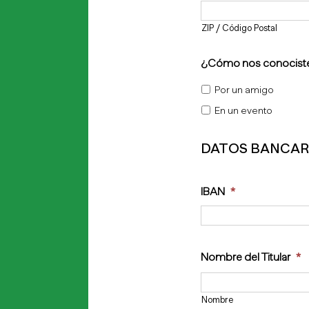
ZIP / Código Postal
¿Cómo nos conocist
Por un amigo
En un evento
DATOS BANCAR
IBAN
*
Nombre del Titular
*
Nombre