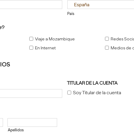
País
e?
Viaje a Mozambique
Redes Soci
En Internet
Medios de 
IOS
TITULAR DE LA CUENTA
Soy Titular de la cuenta
Apellidos