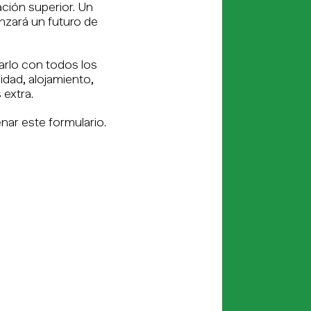
ación superior. Un
nzará un futuro de
rlo con todos los
dad, alojamiento,
 extra.
nar este formulario.