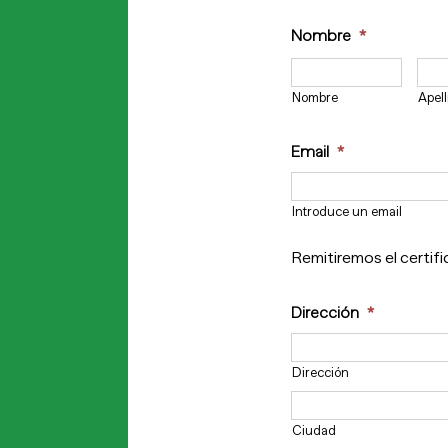
Empresa
*
Nombre
*
Nombre
Apell
Email
*
Introduce un email
Remitiremos el certif
Dirección
*
Dirección
Ciudad