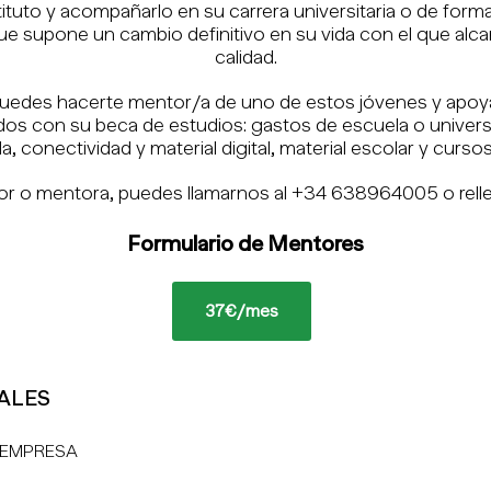
ituto y acompañarlo en su carrera universitaria o de form
 supone un cambio definitivo en su vida con el que alca
calidad.
uedes hacerte mentor/a de uno de estos jóvenes y apoya
dos con su beca de estudios: gastos de escuela o universi
, conectividad y material digital, material escolar y cursos
or o mentora, puedes llamarnos al +34 638964005 o relle
Formulario de Mentores
*
37€/mes
ALES
EMPRESA