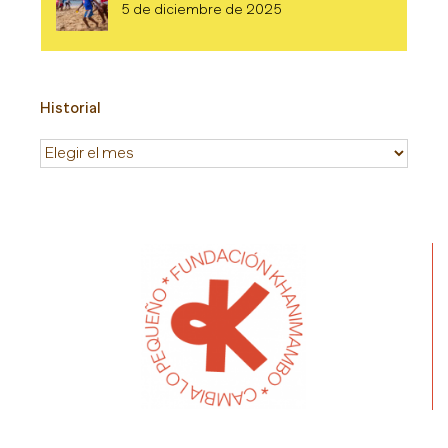
5 de diciembre de 2025
Historial
Historial