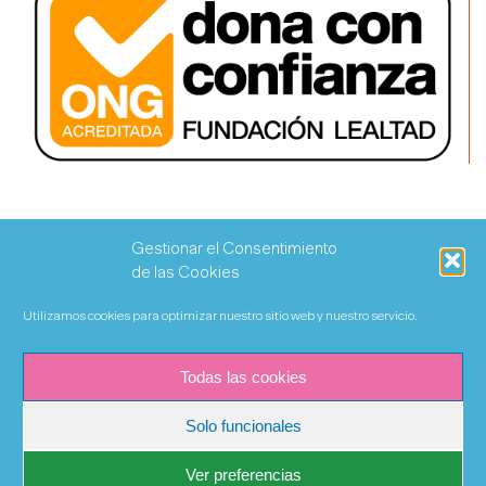
Gestionar el Consentimiento
de las Cookies
Utilizamos cookies para optimizar nuestro sitio web y nuestro servicio.
Todas las cookies
Solo funcionales
Ver preferencias
©Copyright 2020 Fundación Khanimambo | Todos los derechos