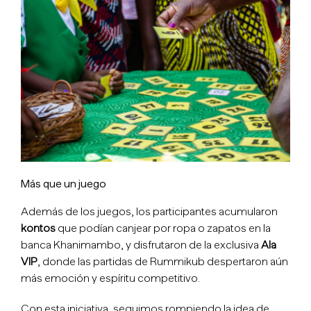
Más que un juego
Además de los juegos, los participantes acumularon
kontos
que podían canjear por ropa o zapatos en la
banca Khanimambo, y disfrutaron de la exclusiva
Ala
VIP
, donde las partidas de Rummikub despertaron aún
más emoción y espíritu competitivo.
Con esta iniciativa, seguimos rompiendo la idea de