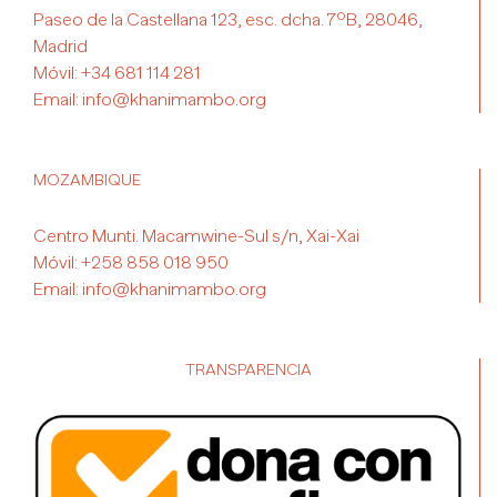
Paseo de la Castellana 123, esc. dcha. 7ºB, 28046,
Madrid
Móvil:
+34 681 114 281
Email:
info@khanimambo.org
MOZAMBIQUE
Centro Munti. Macamwine-Sul s/n, Xai-Xai
Móvil:
+258 858 018 950
Email:
info@khanimambo.org
TRANSPARENCIA