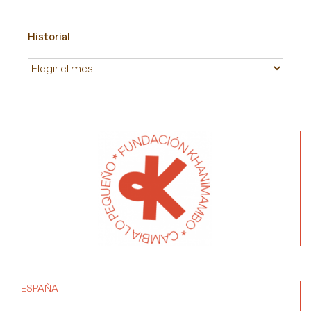
Historial
Historial
ESPAÑA