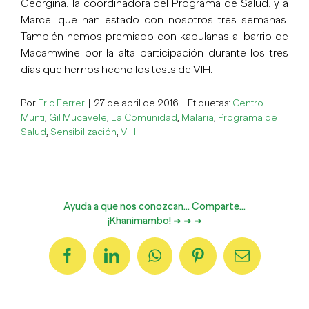
Georgina, la coordinadora del Programa de Salud, y a
Marcel que han estado con nosotros tres semanas.
También hemos premiado con kapulanas al barrio de
Macamwine por la alta participación durante los tres
días que hemos hecho los tests de VIH.
Por
Eric Ferrer
|
27 de abril de 2016
|
Etiquetas:
Centro
Munti
,
Gil Mucavele
,
La Comunidad
,
Malaria
,
Programa de
Salud
,
Sensibilización
,
VIH
Ayuda a que nos conozcan... Comparte...
¡Khanimambo! ➜ ➜ ➜
Facebook
LinkedIn
WhatsApp
Pinterest
Correo
electrónico