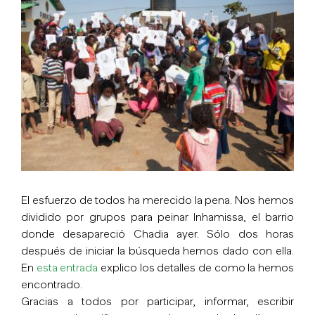
imagen
más
grande
El esfuerzo de todos ha merecido la pena. Nos hemos
dividido por grupos para peinar Inhamissa, el barrio
donde desapareció Chadia ayer. Sólo dos horas
después de iniciar la búsqueda hemos dado con ella.
En
esta entrada
explico los detalles de como la hemos
encontrado.
Gracias a todos por participar, informar, escribir