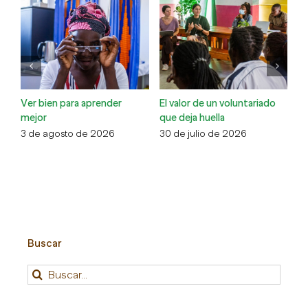
Ver bien para aprender
El valor de un voluntariado
La
mejor
que deja huella
la
3 de agosto de 2026
30 de julio de 2026
13
Buscar
Buscar: