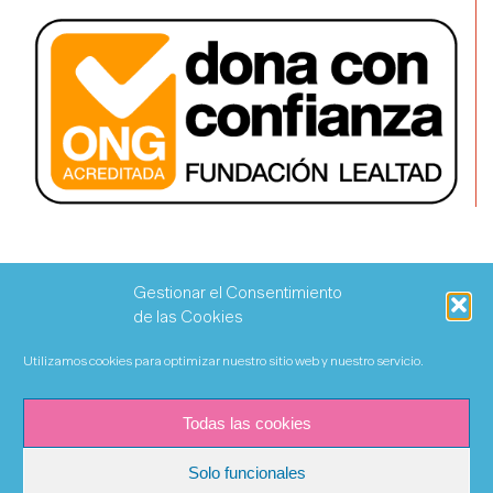
Gestionar el Consentimiento
de las Cookies
Utilizamos cookies para optimizar nuestro sitio web y nuestro servicio.
Todas las cookies
Solo funcionales