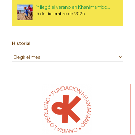
Y llegó el verano en Khanimambo…
5 de diciembre de 2025
Historial
Historial