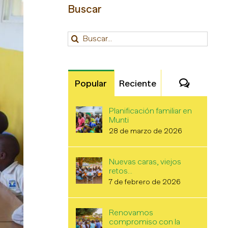
Buscar
Buscar:
Comenta
Popular
Reciente
Planificación familiar en
Munti
28 de marzo de 2026
Nuevas caras, viejos
retos…
7 de febrero de 2026
Renovamos
compromiso con la