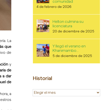
comunidad
4 de febrero de 2026
Helton culmina su
licenciatura
20 de diciembre de 2025
ía. La
Y llegó el verano en
ás que
Khanimambo…
ivo de
5 de diciembre de 2025
ación
y
aria de
a a dar
Historial
uel de
Historial
hora, a
estros