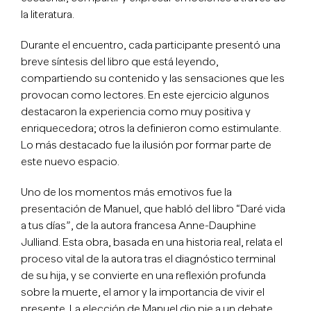
la literatura.
Durante el encuentro, cada participante presentó una
breve síntesis del libro que está leyendo,
compartiendo su contenido y las sensaciones que les
provocan como lectores. En este ejercicio algunos
destacaron la experiencia como muy positiva y
enriquecedora; otros la definieron como estimulante.
Lo más destacado fue la ilusión por formar parte de
este nuevo espacio.
Uno de los momentos más emotivos fue la
presentación de Manuel, que habló del libro “Daré vida
a tus días”, de la autora francesa Anne-Dauphine
Julliand. Esta obra, basada en una historia real, relata el
proceso vital de la autora tras el diagnóstico terminal
de su hija, y se convierte en una reflexión profunda
sobre la muerte, el amor y la importancia de vivir el
presente. La elección de Manuel dio pie a un debate