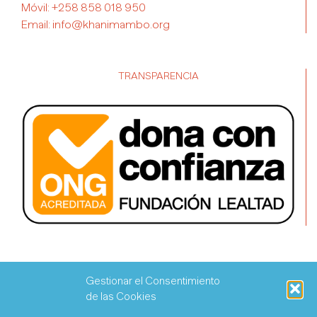
Móvil:
+258 858 018 950
Email:
info@khanimambo.org
TRANSPARENCIA
Gestionar el Consentimiento
de las Cookies