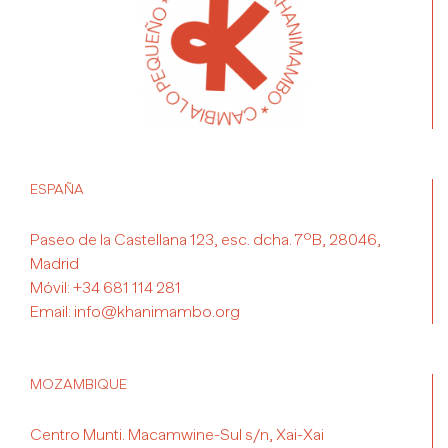
ESPAÑA
Paseo de la Castellana 123, esc. dcha. 7ºB, 28046,
Madrid
Móvil:
+34 681 114 281
Email:
info@khanimambo.org
MOZAMBIQUE
Centro Munti. Macamwine-Sul s/n, Xai-Xai