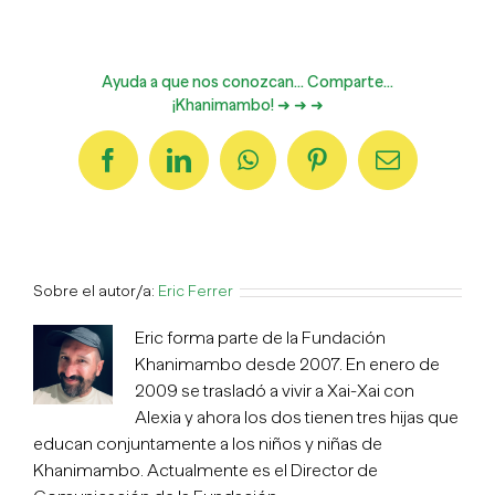
Ayuda a que nos conozcan... Comparte...
¡Khanimambo! ➜ ➜ ➜
Facebook
LinkedIn
WhatsApp
Pinterest
Correo
electrónico
Sobre el autor/a:
Eric Ferrer
Eric forma parte de la Fundación
Khanimambo desde 2007. En enero de
2009 se trasladó a vivir a Xai-Xai con
Alexia y ahora los dos tienen tres hijas que
educan conjuntamente a los niños y niñas de
Khanimambo. Actualmente es el Director de