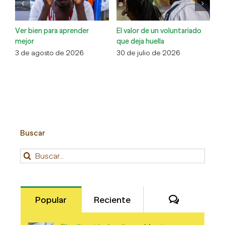
Ver bien para aprender
El valor de un voluntariado
La
mejor
que deja huella
la
3 de agosto de 2026
30 de julio de 2026
13
Buscar
Buscar:
Comentari
Popular
Reciente