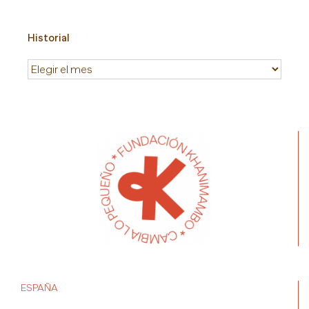
Historial
Historial
ESPAÑA