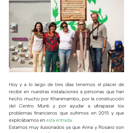
imagen
más
grande
Hoy y a lo largo de tres días tenemos el placer de
recibir en nuestras instalaciones a personas que han
hecho mucho por Khanimambo, por la construcción
del Centro Munti y por ayudar a ultrapasar los
problemas financieros que sufrimos en 2015 y que
explicábamos en
esta entrada
.
Estamos muy ilusionados ya que Anna y Rosario son