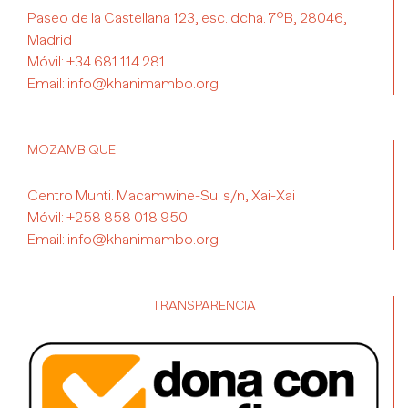
Paseo de la Castellana 123, esc. dcha. 7ºB, 28046,
Madrid
Móvil:
+34 681 114 281
Email:
info@khanimambo.org
MOZAMBIQUE
Centro Munti. Macamwine-Sul s/n, Xai-Xai
Móvil:
+258 858 018 950
Email:
info@khanimambo.org
TRANSPARENCIA