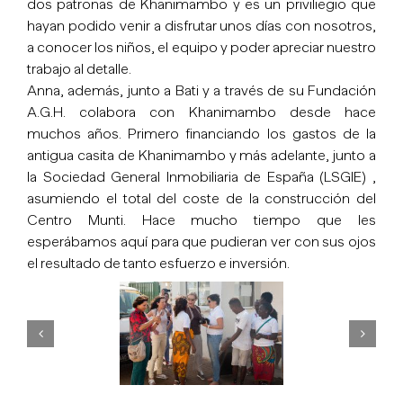
dos patronas de Khanimambo y es un priviliegio que
hayan podido venir a disfrutar unos días con nosotros,
a conocer los niños, el equipo y poder apreciar nuestro
trabajo al detalle.
Anna, además, junto a Bati y a través de su Fundación
A.G.H. colabora con Khanimambo desde hace
muchos años. Primero financiando los gastos de la
antigua casita de Khanimambo y más adelante, junto a
la Sociedad General Inmobiliaria de España (LSGIE) ,
asumiendo el total del coste de la construcción del
Centro Munti. Hace mucho tiempo que les
esperábamos aquí para que pudieran ver con sus ojos
el resultado de tanto esfuerzo e inversión.