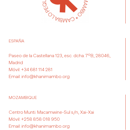
ESPAÑA
Paseo de la Castellana 123, esc. dcha. 7ºB, 28046,
Madrid
Móvil:
+34 681 114 281
Email:
info@khanimambo.org
MOZAMBIQUE
Centro Munti. Macamwine-Sul s/n, Xai-Xai
Móvil:
+258 858 018 950
Email:
info@khanimambo.org