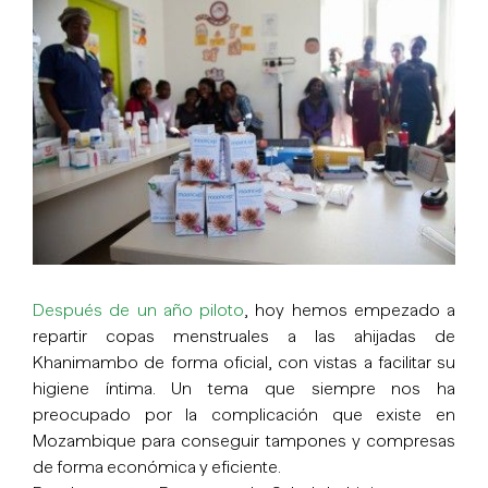
imagen
más
grande
Después de un año piloto
, hoy hemos empezado a
repartir copas menstruales a las ahijadas de
Khanimambo de forma oficial, con vistas a facilitar su
higiene íntima. Un tema que siempre nos ha
preocupado por la complicación que existe en
Mozambique para conseguir tampones y compresas
de forma económica y eficiente.