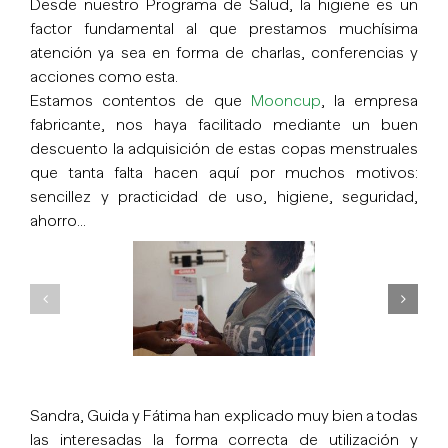
Desde nuestro Programa de Salud, la higiene es un
factor fundamental al que prestamos muchísima
atención ya sea en forma de charlas, conferencias y
acciones como esta.
Estamos contentos de que
Mooncup
, la empresa
fabricante, nos haya facilitado mediante un buen
descuento la adquisición de estas copas menstruales
que tanta falta hacen aquí por muchos motivos:
sencillez y practicidad de uso, higiene, seguridad,
ahorro…
Sandra, Guida y Fátima han explicado muy bien a todas
las interesadas la forma correcta de utilización y