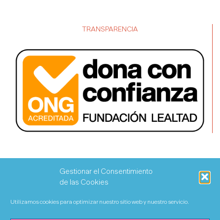
TRANSPARENCIA
Gestionar el Consentimiento
de las Cookies
Utilizamos cookies para optimizar nuestro sitio web y nuestro servicio.