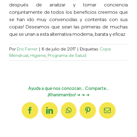
después de analizar y tomar conciencia
conjuntamente de todos los beneficios creemos que
se han ido muy convencidas y contentas con sus
copas! Deseamos que sean las primeras de muchas
que se unan a esta alternativa moderna, barata y eficaz.
Por
Eric Ferrer
|
6 de julio de 2017
|
Etiquetas:
Copa
Menstrual
,
Higiene
,
Programa de Salud
Ayuda a que nos conozcan... Comparte...
¡Khanimambo! ➜ ➜ ➜
Facebook
LinkedIn
WhatsApp
Pinterest
Correo
electrónico