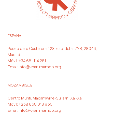
ESPAÑA
Paseo de la Castellana 123, esc. dcha. 7ºB, 28046,
Madrid
Móvil:
+34 681 114 281
Email:
info@khanimambo.org
MOZAMBIQUE
Centro Munti. Macamwine-Sul s/n, Xai-Xai
Móvil:
+258 858 018 950
Email:
info@khanimambo.org