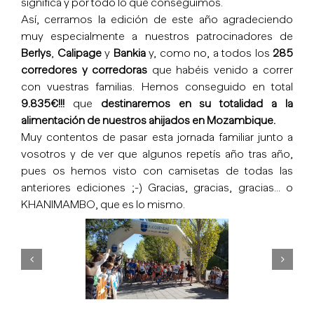
significa y por todo lo que conseguimos.
Así, cerramos la edición de este año agradeciendo
muy especialmente a nuestros patrocinadores de
Berlys
,
Calipage
y
Bankia
y, como no, a todos los
285
corredores y corredoras
que habéis venido a correr
con vuestras familias. Hemos conseguido en total
9.835€!!!
que
destinaremos en su totalidad a la
alimentación de nuestros ahijados en Mozambique.
Muy contentos de pasar esta jornada familiar junto a
vosotros y de ver que algunos repetís año tras año,
pues os hemos visto con camisetas de todas las
anteriores ediciones ;-) Gracias, gracias, gracias… o
KHANIMAMBO, que es lo mismo.