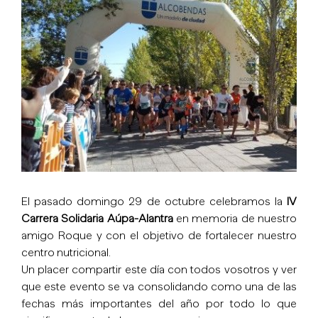
imagen
más
grande
El pasado domingo 29 de octubre celebramos la
IV
Carrera Solidaria Aúpa-Alantra
en memoria de nuestro
amigo Roque y con el objetivo de fortalecer nuestro
centro nutricional.
Un placer compartir este día con todos vosotros y ver
que este evento se va consolidando como una de las
fechas más importantes del año por todo lo que