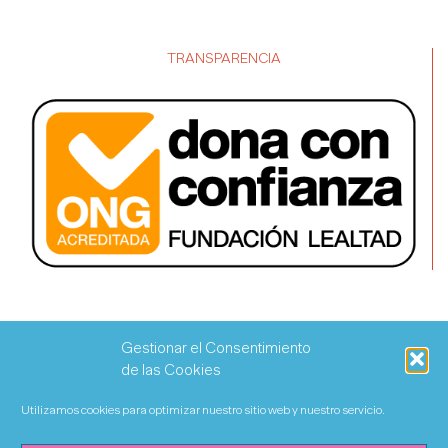
TRANSPARENCIA
Gestionar el Consentimiento
de las Cookies
Utilizamos cookies para optimizar nuestro sitio web y nuestro servicio.