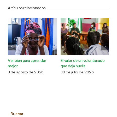
Artículos relacionados
Ver bien para aprender
El valor de un voluntariado
La
mejor
que deja huella
la
3 de agosto de 2026
30 de julio de 2026
13
Buscar