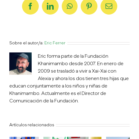
Facebook
LinkedIn
WhatsApp
Pinterest
Correo
electrónico
Sobre el autor/a:
Eric Ferrer
Eric forma parte de la Fundación
Khanimambo desde 2007. En enero de
2009 se trasladó a vivir a Xai-Xai con
Alexia y ahora los dos tienen tres hijas que
educan conjuntamente a los niños y niñas de
Khanimambo. Actualmente es el Director de
Comunicación de la Fundación.
Artículos relacionados