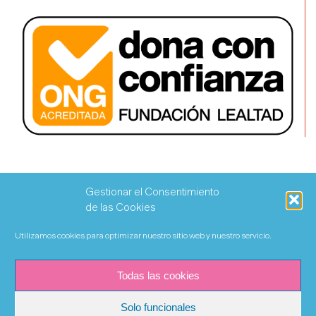
Gestionar el Consentimiento
de las Cookies
Utilizamos cookies para optimizar nuestro sitio web y nuestro servicio.
Todas las cookies
Solo funcionales