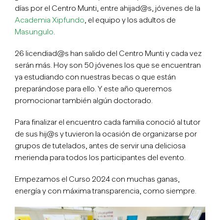
días por el Centro Munti, entre ahijad@s, jóvenes de la
Academia Xipfundo
, el equipo y los adultos de
Masungulo
.
26 licendiad@s han salido del Centro Munti y cada vez
serán más. Hoy son 50 jóvenes los que se encuentran
ya estudiando con nuestras becas o que están
preparándose para ello. Y este año queremos
promocionar también algún doctorado.
Para finalizar el encuentro cada familia conoció al tutor
de sus hij@s y tuvieron la ocasión de organizarse por
grupos de tutelados, antes de servir una deliciosa
merienda para todos los participantes del evento.
Empezamos el Curso 2024 con muchas ganas,
energía y con máxima transparencia, como siempre.