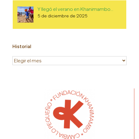
Y llegó el verano en Khanimambo…
5 de diciembre de 2025
Historial
Historial