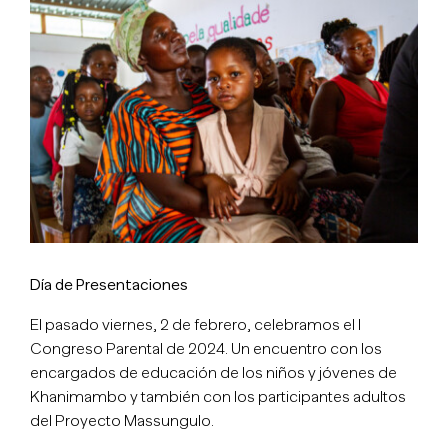
imagen
más
grande
Día de Presentaciones
El pasado viernes, 2 de febrero, celebramos el I
Congreso Parental de 2024. Un encuentro con los
encargados de educación de los niños y jóvenes de
Khanimambo y también con los participantes adultos
del Proyecto Massungulo.