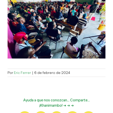
Por
Eric Ferrer
|
6 de febrero de 2024
Ayuda a que nos conozcan... Comparte...
¡Khanimambo! ➜ ➜ ➜