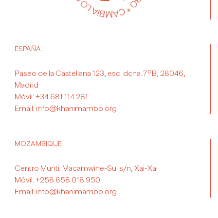
ESPAÑA
Paseo de la Castellana 123, esc. dcha. 7ºB, 28046,
Madrid
Móvil:
+34 681 114 281
Email:
info@khanimambo.org
MOZAMBIQUE
Centro Munti. Macamwine-Sul s/n, Xai-Xai
Móvil:
+258 858 018 950
Email:
info@khanimambo.org