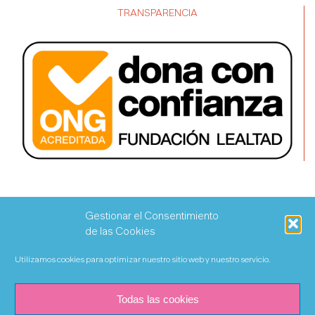
TRANSPARENCIA
Gestionar el Consentimiento
de las Cookies
Utilizamos cookies para optimizar nuestro sitio web y nuestro servicio.
Todas las cookies