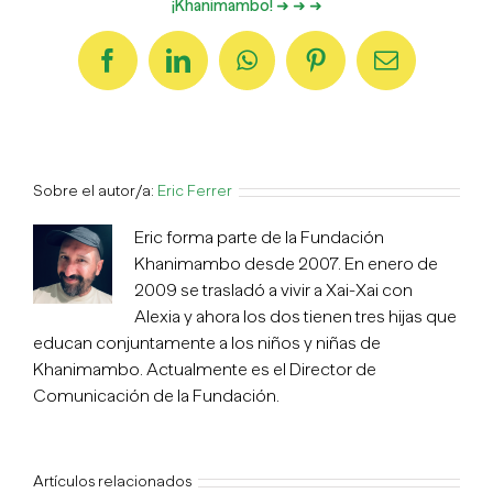
¡Khanimambo! ➜ ➜ ➜
Facebook
LinkedIn
WhatsApp
Pinterest
Correo
electrónico
Sobre el autor/a:
Eric Ferrer
Eric forma parte de la Fundación
Khanimambo desde 2007. En enero de
2009 se trasladó a vivir a Xai-Xai con
Alexia y ahora los dos tienen tres hijas que
educan conjuntamente a los niños y niñas de
Khanimambo. Actualmente es el Director de
Comunicación de la Fundación.
Artículos relacionados