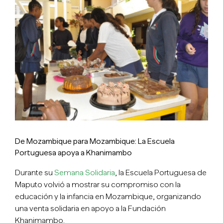
imagen
más
grande
De Mozambique para Mozambique: La Escuela
Portuguesa apoya a Khanimambo
Durante su
Semana Solidaria
, la Escuela Portuguesa de
Maputo volvió a mostrar su compromiso con la
educación y la infancia en Mozambique, organizando
una venta solidaria en apoyo a la Fundación
Khanimambo.