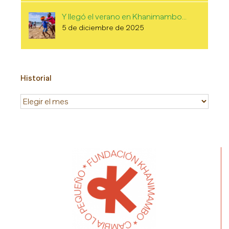
Y llegó el verano en Khanimambo…
5 de diciembre de 2025
Historial
Historial