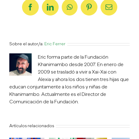
Facebook
LinkedIn
WhatsApp
Pinterest
Correo
electrónico
Sobre el autor/a:
Eric Ferrer
Eric forma parte de la Fundación
Khanimambo desde 2007. En enero de
2009 se trasladó a vivir a Xai-Xai con
Alexia y ahora los dos tienen tres hijas que
educan conjuntamente a los niños y niñas de
Khanimambo. Actualmente es el Director de
Comunicación de la Fundación.
Artículos relacionados