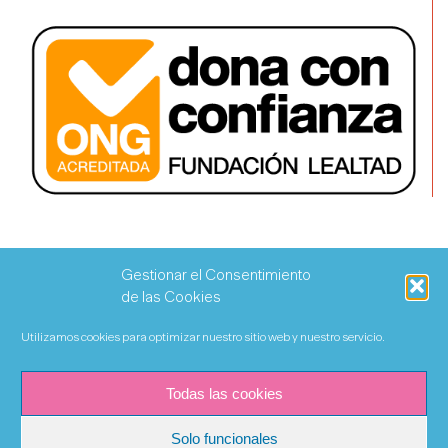
Gestionar el Consentimiento
de las Cookies
Utilizamos cookies para optimizar nuestro sitio web y nuestro servicio.
Todas las cookies
Solo funcionales