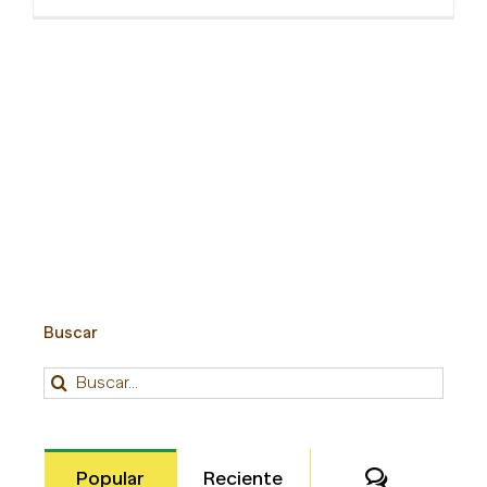
Buscar
Buscar:
Comentari
Popular
Reciente