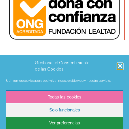
Gestionar el Consentimiento
de las Cookies
Utilizamos cookies para optimizar nuestro sitio web y nuestro servicio.
Todas las cookies
Solo funcionales
Ver preferencias
©Copyright 2020 Fundación Khanimambo | Todos los derechos
reservados |
Condiciones de uso, cookies y política de privacidad