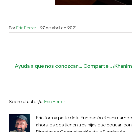
Por
Eric Ferrer
|
27 de abril de 2021
Ayuda a que nos conozcan... Comparte... ¡Khan
Sobre el autor/a:
Eric Ferrer
Eric forma parte de la Fundación Khanimambo d
ahora los dos tienen tres hijas que educan co
Director de Comunicación de la Fundación.