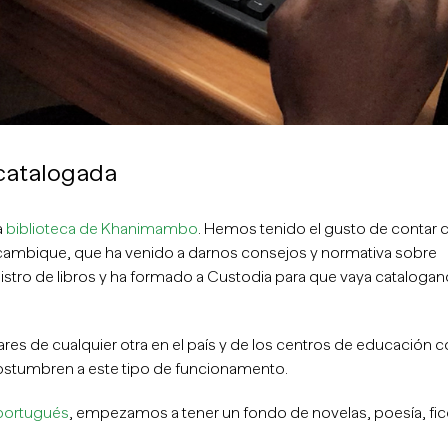
 catalogada
a
biblioteca de Khanimambo
. Hemos tenido el gusto de contar c
oçambique, que ha venido a darnos consejos y normativa sobre
egistro de libros y ha formado a Custodia para que vaya cataloga
ares de cualquier otra en el país y de los centros de educación
costumbren a este tipo de funcionamento.
 portugués
, empezamos a tener un fondo de novelas, poesía, fic