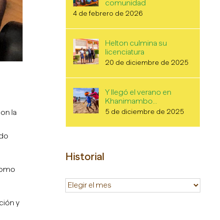
comunidad
4 de febrero de 2026
Helton culmina su
licenciatura
20 de diciembre de 2025
Y llegó el verano en
Khanimambo…
5 de diciembre de 2025
on la
ndo
Historial
 como
Historial
ción y