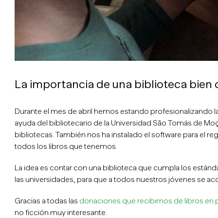
La importancia de una biblioteca bien
Durante el mes de abril hemos estando profesionalizando l
ayuda del bibliotecario de la Universidad São Tomás de M
bibliotecas. También nos ha instalado el software para el r
todos los libros que tenemos.
La idea es contar con una biblioteca que cumpla los estánd
las universidades, para que a todos nuestros jóvenes se a
Gracias a todas las
donaciones que recibimos de libros en
no ficción muy interesante.