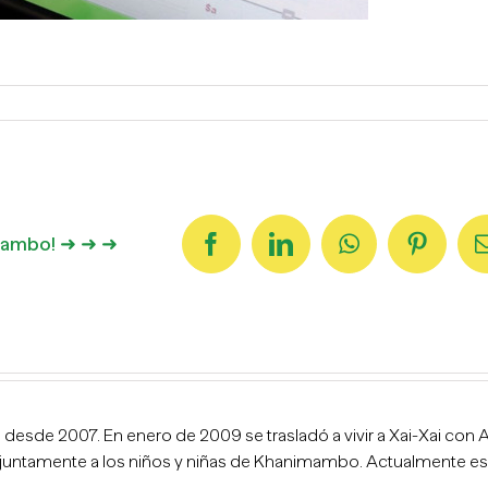
imambo! ➜ ➜ ➜
Facebook
LinkedIn
WhatsApp
Pintere
esde 2007. En enero de 2009 se trasladó a vivir a Xai-Xai con A
njuntamente a los niños y niñas de Khanimambo. Actualmente es