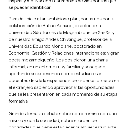
Inspirar y motivar con testimonios de vida con los que
se puedan identificar
Para dar inicio a tan ambicioso plan, contamos con la
colaboración de Rufino Adriano, director de la
Universidad São Tomás de Moçambique de Xai-Xai y
de nuestro amigo Andes Chivangue, profesor de la
Universidad Eduardo Mondlane, doctorado en
Economía, Gestión y Relaciones Internacionales; y gran
poeta mozambiqueño. Los dos dieron una charla
informal, en un entorno muy familiar y sosegado,
aportando su experiencia como estudiantes y
docentes desde la experiencia de haberse formado en
el extranjero sabiendo aprovechar las oportunidades
que se les presentaron en cada momento de su etapa
formativa.
Grandes temas a debate sobre compromiso con uno
mismo y con la sociedad, sobre el orden de
prioridades que debe establecer cualquier estudiante