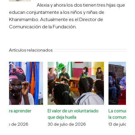
Alexia y ahora los dos tienen tres hijas que
educan conjuntamente a los niños y niñas de
Khanimambo. Actualmente es el Director de
Comunicación de la Fundación.
Artículos relacionados
El valor de un voluntariado
La comunidad cuidando de
Co
que deja huella
la comunidad
Xa
30 de julio de 2026
13 de julio de 2026
6 