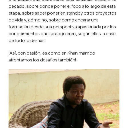
becado, sobre dónde poner el foco a lo largo de esta
etapa, sobre saber poner en standby otros proyectos
de vida y, cómo no, sobre como encarar una
formación desde una perspectiva apasionada por los
conocimientos que se adquieren, según ellos la base
de todo lo demás.
¡Así, con pasión, es como en Khanimambo
afrontamos los desafíos también!