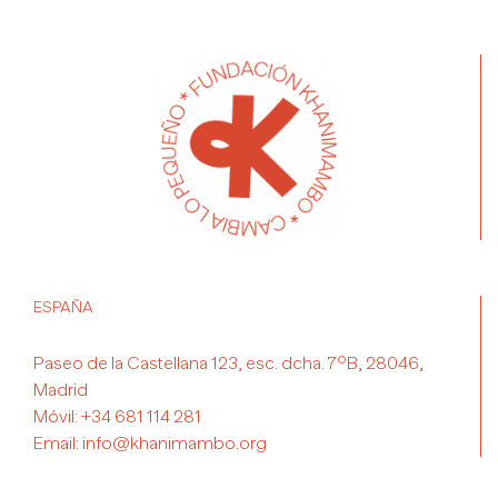
ESPAÑA
Paseo de la Castellana 123, esc. dcha. 7ºB, 28046,
Madrid
Móvil:
+34 681 114 281
Email:
info@khanimambo.org