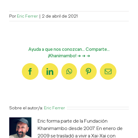
Por
Eric Ferrer
|
2 de abril de 2021
Ayuda a que nos conozcan... Comparte...
¡Khanimambo! ➜ ➜ ➜
Facebook
LinkedIn
WhatsApp
Pinterest
Correo
electrónico
Sobre el autor/a:
Eric Ferrer
Eric forma parte de la Fundación
Khanimambo desde 2007. En enero de
2009 se trasladó a vivir a Xai-Xai con