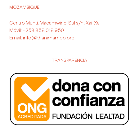
MOZAMBIQUE
Centro Munti. Macamwine-Sul s/n, Xai-Xai
Móvil:
+258 858 018 950
Email:
info@khanimambo.org
TRANSPARENCIA