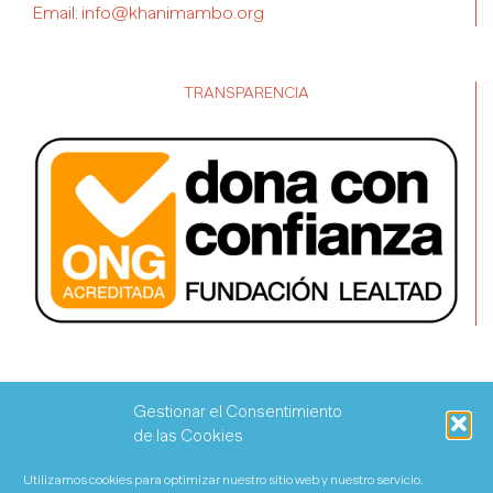
Email:
info@khanimambo.org
TRANSPARENCIA
Gestionar el Consentimiento
de las Cookies
Utilizamos cookies para optimizar nuestro sitio web y nuestro servicio.