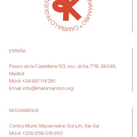
ESPAÑA
Paseo de la Castellana 123, esc. dcha. 7ºB, 28046,
Madrid
Móvil:
+34 681 114 281
Email:
info@khanimambo.org
MOZAMBIQUE
Centro Munti. Macamwine-Sul s/n, Xai-Xai
Móvil:
+258 858 018 950