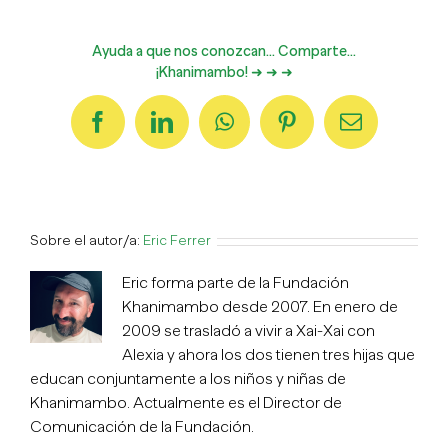
Ayuda a que nos conozcan... Comparte...
¡Khanimambo! ➜ ➜ ➜
Facebook
LinkedIn
WhatsApp
Pinterest
Correo
electrónico
Sobre el autor/a:
Eric Ferrer
Eric forma parte de la Fundación
Khanimambo desde 2007. En enero de
2009 se trasladó a vivir a Xai-Xai con
Alexia y ahora los dos tienen tres hijas que
educan conjuntamente a los niños y niñas de
Khanimambo. Actualmente es el Director de
Comunicación de la Fundación.