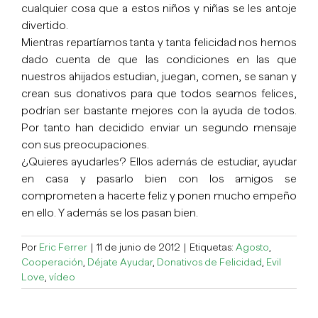
cualquier cosa que a estos niños y niñas se les antoje
divertido.
Mientras repartíamos tanta y tanta felicidad nos hemos
dado cuenta de que las condiciones en las que
nuestros ahijados estudian, juegan, comen, se sanan y
crean sus donativos para que todos seamos felices,
podrían ser bastante mejores con la ayuda de todos.
Por tanto han decidido enviar un segundo mensaje
con sus preocupaciones.
¿Quieres ayudarles? Ellos además de estudiar, ayudar
en casa y pasarlo bien con los amigos se
comprometen a hacerte feliz y ponen mucho empeño
en ello. Y además se los pasan bien.
Por
Eric Ferrer
|
11 de junio de 2012
|
Etiquetas:
Agosto
,
Cooperación
,
Déjate Ayudar
,
Donativos de Felicidad
,
Evil
Love
,
vídeo