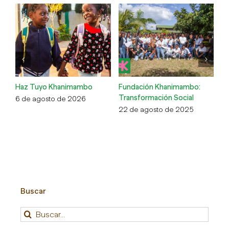
Haz Tuyo Khanimambo
Fundación Khanimambo:
Ed
Transformación Social
m
6 de agosto de 2026
22 de agosto de 2025
16
Buscar
Buscar: