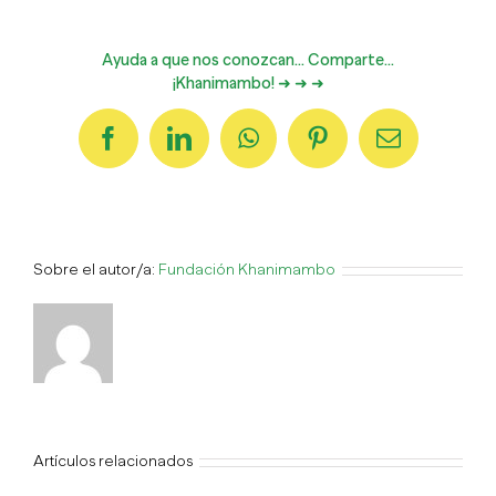
Ayuda a que nos conozcan... Comparte...
¡Khanimambo! ➜ ➜ ➜
Facebook
LinkedIn
WhatsApp
Pinterest
Correo
electrónico
Sobre el autor/a:
Fundación Khanimambo
Artículos relacionados