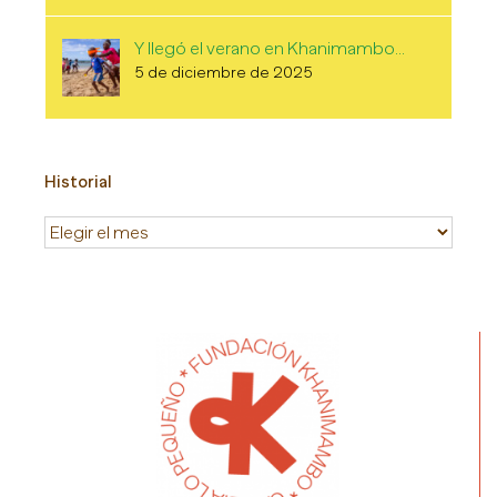
Y llegó el verano en Khanimambo…
5 de diciembre de 2025
Historial
Historial