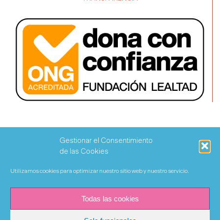
Gestionar el Consentimiento
de las Cookies
Utilizamos cookies para optimizar nuestro sitio web y nuestro servicio.
Todas las cookies