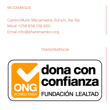
MOZAMBIQUE
Centro Munti. Macamwine-Sul s/n, Xai-Xai
Móvil:
+258 858 018 950
Email:
info@khanimambo.org
TRANSPARENCIA