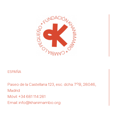
ESPAÑA
Paseo de la Castellana 123, esc. dcha. 7ºB, 28046,
Madrid
Móvil:
+34 681 114 281
Email:
info@khanimambo.org