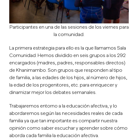
Participantes en una de las sesiones de los viernes para
la comunidad.
La primera estrategia para ello es la que llamamos Sala
Comunidad. Hemos dividido en seis grupos a los 292
encargados (madres, padres, responsables directos)
de Khanimambo. Son grupos que responden al tipo
de familia, a las edades de los hijos, al número de hijos,
la edad de los progenitores, etc. para enriquecer y
dinamizar mejor los debates semanales.
Trabajaremos entorno a la educación afectiva, y lo
abordaremos según las necesidades reales de cada
familia ya que tan importante es compartir nuestra
opinión como saber escuchar y aprender sobre cómo
aborda cada familia la educación afectiva.