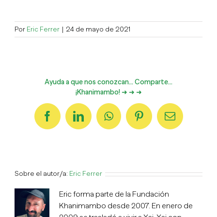
Por
Eric Ferrer
|
24 de mayo de 2021
Ayuda a que nos conozcan... Comparte...
¡Khanimambo! ➜ ➜ ➜
Facebook
LinkedIn
WhatsApp
Pinterest
Correo
electrónico
Sobre el autor/a:
Eric Ferrer
Eric forma parte de la Fundación
Khanimambo desde 2007. En enero de