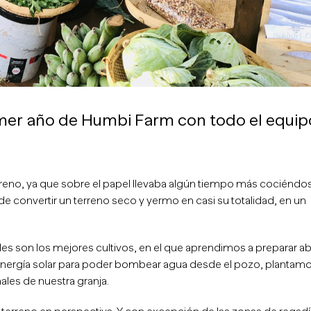
imer año de Humbi Farm con todo el equip
rreno, ya que sobre el papel llevaba algún tiempo más cociéndo
de convertir un terreno seco y yermo en casi su totalidad, en un
s son los mejores cultivos, en el que aprendimos a preparar a
energía solar para poder bombear agua desde el pozo, plantam
les de nuestra granja.