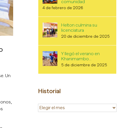
comunidad
4 de febrero de 2026
Helton culmina su
licenciatura
20 de diciembre de 2025
o
Y llegó el verano en
Khanimambo…
5 de diciembre de 2025
se. Un
Historial
bonos,
Historial
os