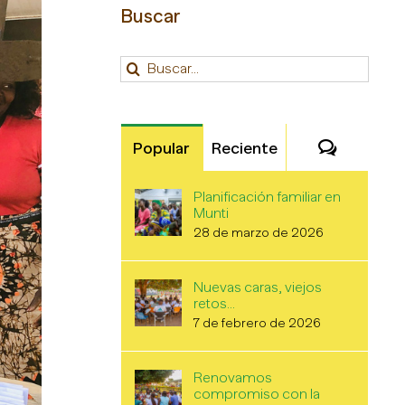
Buscar
Buscar:
Comenta
Popular
Reciente
Planificación familiar en
Munti
28 de marzo de 2026
Nuevas caras, viejos
retos…
7 de febrero de 2026
Renovamos
compromiso con la