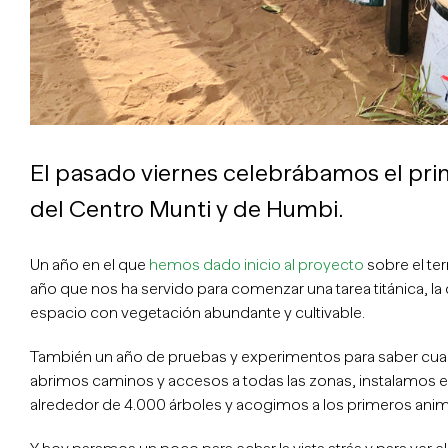
El pasado viernes celebrábamos el pr
del Centro Munti y de Humbi.
Un año en el que
hemos dado inicio al proyecto
sobre el te
año que nos ha servido para comenzar una tarea titánica, la 
espacio con vegetación abundante y cultivable.
También un año de pruebas y experimentos para saber cuale
abrimos caminos y accesos a todas las zonas, instalamos 
alrededor de 4.000 árboles y acogimos a los primeros anima