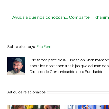
Ayuda a que nos conozcan... Comparte... ¡Khan
Sobre el autor/a:
Eric Ferrer
Eric forma parte de la Fundación Khanimambo d
ahora los dos tienen tres hijas que educan co
Director de Comunicación de la Fundación.
Artículos relacionados