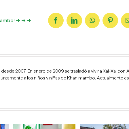
imambo! ➜ ➜ ➜
Facebook
LinkedIn
WhatsApp
Pintere
esde 2007. En enero de 2009 se trasladó a vivir a Xai-Xai con A
njuntamente a los niños y niñas de Khanimambo. Actualmente es